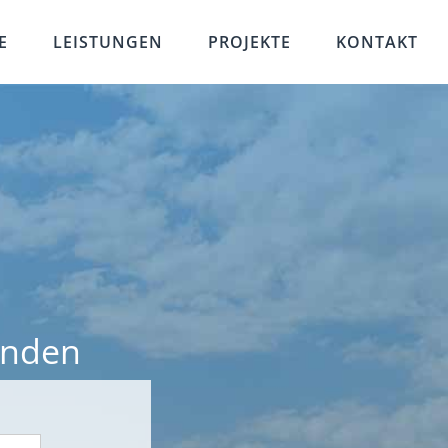
E
LEISTUNGEN
PROJEKTE
KONTAKT
inden